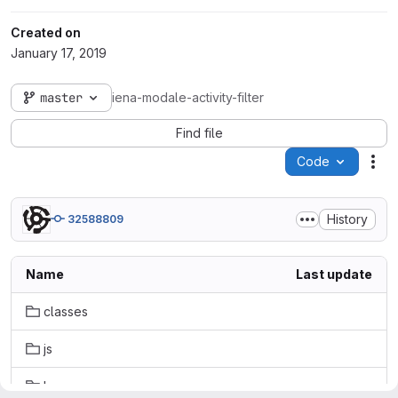
Created on
January 17, 2019
master
iena-modale-activity-filter
Find file
Code
Act
History
32588809
Name
Last update
classes
js
lang